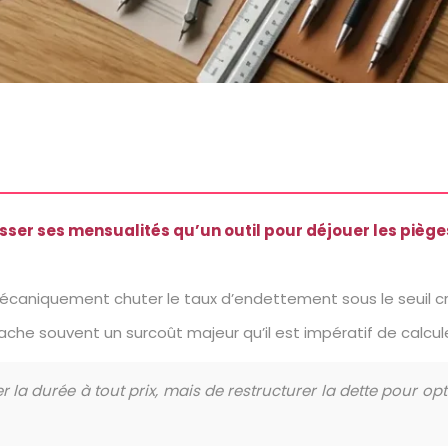
sser ses mensualités qu’un outil pour déjouer les piège
écaniquement chuter le taux d’endettement sous le seuil cr
e souvent un surcoût majeur qu’il est impératif de calculer
er la durée à tout prix, mais de restructurer la dette pour o