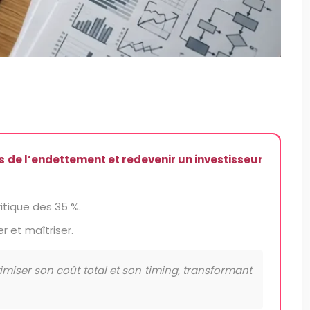
s de l’endettement et redevenir un investisseur
itique des 35 %.
 et maîtriser.
ptimiser son coût total et son timing, transformant