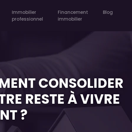
Immobilier
Financement
Blog
professionnel
immobilier
MMENT CONSOLIDER
TRE RESTE À VIVRE
NT ?