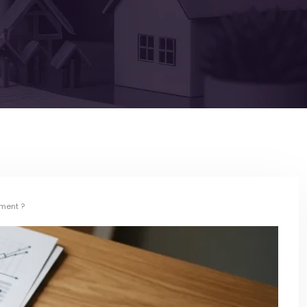
ement ?