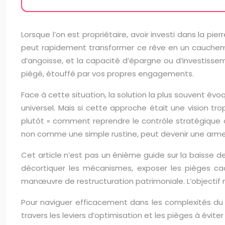
Lorsque l’on est propriétaire, avoir investi dans la pi
peut rapidement transformer ce rêve en un cauchemar
d’angoisse, et la capacité d’épargne ou d’investissem
piégé, étouffé par vos propres engagements.
Face à cette situation, la solution la plus souvent évo
universel. Mais si cette approche était une vision tr
plutôt « comment reprendre le contrôle stratégique de 
non comme une simple rustine, peut devenir une arme 
Cet article n’est pas un énième guide sur la baisse d
décortiquer les mécanismes, exposer les pièges ca
manœuvre de restructuration patrimoniale. L’objectif 
Pour naviguer efficacement dans les complexités du 
travers les leviers d’optimisation et les pièges à évite