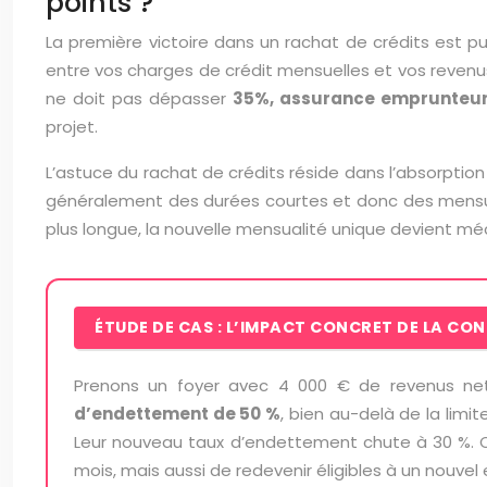
points ?
La première victoire dans un rachat de crédits est 
entre vos charges de crédit mensuelles et vos revenus. En
ne doit pas dépasser
35%, assurance emprunteur
projet.
L’astuce du rachat de crédits réside dans l’absorptio
généralement des durées courtes et donc des mensual
plus longue, la nouvelle mensualité unique devient m
ÉTUDE DE CAS : L’IMPACT CONCRET DE LA CO
Prenons un foyer avec 4 000 € de revenus net
d’endettement de 50 %
, bien au-delà de la lim
Leur nouveau taux d’endettement chute à 30 %. C
mois, mais aussi de redevenir éligibles à un nouvel