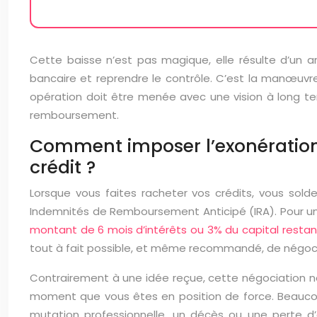
Cette baisse n’est pas magique, elle résulte d’un a
bancaire et reprendre le contrôle. C’est la manœuvr
opération doit être menée avec une vision à long t
remboursement.
Comment imposer l’exonération
crédit ?
Lorsque vous faites racheter vos crédits, vous sol
Indemnités de Remboursement Anticipé (IRA). Pour un cr
montant de 6 mois d’intérêts ou 3% du capital restan
tout à fait possible, et même recommandé, de négocie
Contrairement à une idée reçue, cette négociation n
moment que vous êtes en position de force. Beaucoup
mutation professionnelle, un décès ou une perte d’em