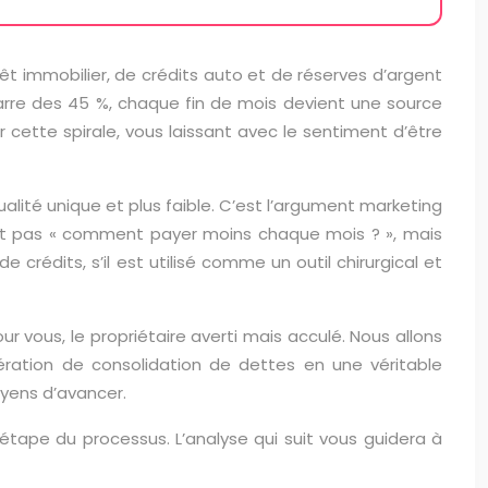
prêt immobilier, de crédits auto et de réserves d’argent
arre des 45 %, chaque fin de mois devient une source
 cette spirale, vous laissant avec le sentiment d’être
ualité unique et plus faible. C’est l’argument marketing
’était pas « comment payer moins chaque mois ? », mais
crédits, s’il est utilisé comme un outil chirurgical et
 vous, le propriétaire averti mais acculé. Nous allons
ration de consolidation de dettes en une véritable
oyens d’avancer.
tape du processus. L’analyse qui suit vous guidera à