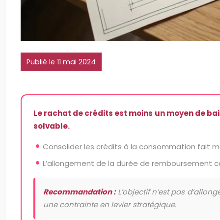
Publié le 11 mai 2024
Le rachat de crédits est moins un moyen de bai
solvable.
Consolider les crédits à la consommation fait m
L’allongement de la durée de remboursement cach
Recommandation :
L’objectif n’est pas d’allong
une contrainte en levier stratégique.