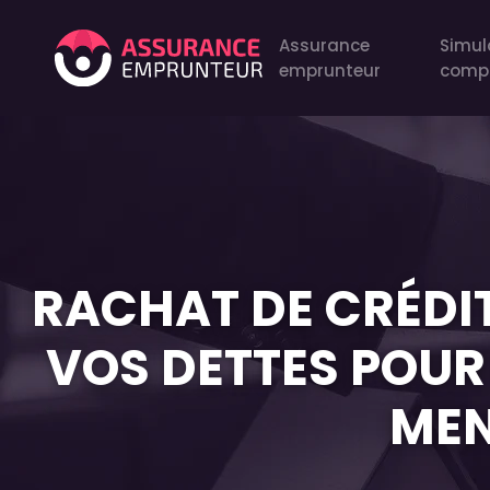
Assurance
Simul
emprunteur
comp
RACHAT DE CRÉDI
VOS DETTES POUR 
MEN