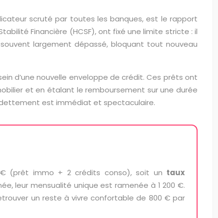
cateur scruté par toutes les banques, est le rapport
bilité Financière (HCSF), ont fixé une limite stricte : il
est souvent largement dépassé, bloquant tout nouveau
sein d’une nouvelle enveloppe de crédit. Ces prêts ont
obilier et en étalant le remboursement sur une durée
endettement est immédiat et spectaculaire.
 € (prêt immo + 2 crédits conso), soit un
taux
enée, leur mensualité unique est ramenée à 1 200 €.
rouver un reste à vivre confortable de 800 € par