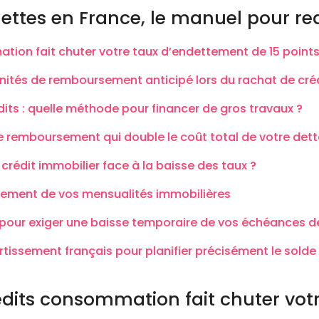
tes en France, le manuel pour red
tion fait chuter votre taux d’endettement de 15 points
tés de remboursement anticipé lors du rachat de créd
ts : quelle méthode pour financer de gros travaux ?
de remboursement qui double le coût total de votre dett
 crédit immobilier face à la baisse des taux ?
aiement de vos mensualités immobilières
pour exiger une baisse temporaire de vos échéances d
ssement français pour planifier précisément le solde a
édits consommation fait chuter vot