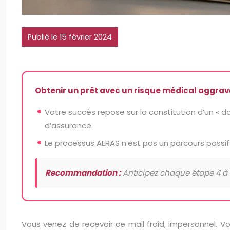
Publié le 15 février 2024
Obtenir un prêt avec un risque médical aggravé 
Votre succès repose sur la constitution d’un « do
d’assurance.
Le processus AERAS n’est pas un parcours passif :
Recommandation :
Anticipez chaque étape 4 à 6
Vous venez de recevoir ce mail froid, impersonnel. V