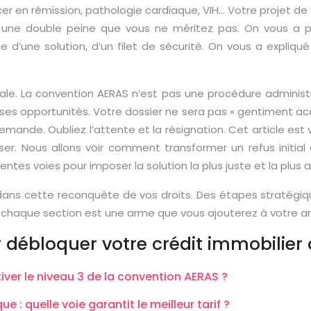
cer en rémission, pathologie cardiaque, VIH… Votre projet de
e, une double peine que vous ne méritez pas. On vous a p
une solution, d’un filet de sécurité. On vous a expliqué
tale. La convention AERAS n’est pas une procédure administ
 ses opportunités. Votre dossier ne sera pas « gentiment acc
nde. Oubliez l’attente et la résignation. Cet article est vot
ser. Nous allons voir comment transformer un refus initia
ntes voies pour imposer la solution la plus juste et la plus
 dans cette reconquête de vos droits. Des étapes stratégi
, chaque section est une arme que vous ajouterez à votre a
 débloquer votre crédit immobilier
ver le niveau 3 de la convention AERAS ?
 : quelle voie garantit le meilleur tarif ?