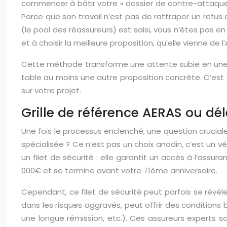
commencer à bâtir votre « dossier de contre-attaque »
Parce que son travail n’est pas de rattraper un refus d
(le pool des réassureurs) est saisi, vous n’êtes pas e
et à choisir la meilleure proposition, qu’elle vienne de 
Cette méthode transforme une attente subie en une mis
table au moins une autre proposition concrète. C’est 
sur votre projet.
Grille de référence AERAS ou délé
Une fois le processus enclenché, une question cruciale
spécialisée ? Ce n’est pas un choix anodin, c’est un v
un filet de sécurité : elle garantit un accès à l’assu
000€ et se termine avant votre 71ème anniversaire.
Cependant, ce filet de sécurité peut parfois se révél
dans les risques aggravés, peut offrir des conditions
une longue rémission, etc.). Ces assureurs experts s