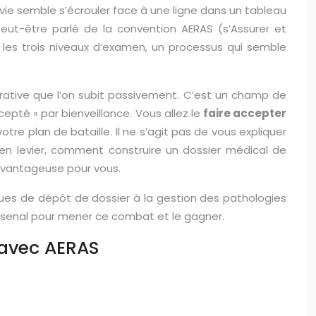
 vie semble s’écrouler face à une ligne dans un tableau
eut-être parlé de la convention AERAS (s’Assurer et
 les trois niveaux d’examen, un processus qui semble
rative que l’on subit passivement. C’est un champ de
epté » par bienveillance. Vous allez le
faire accepter
re plan de bataille. Il ne s’agit pas de vous expliquer
l en levier, comment construire un dossier médical de
 avantageuse pour vous.
ques de dépôt de dossier à la gestion des pathologies
rsenal pour mener ce combat et le gagner.
 avec AERAS