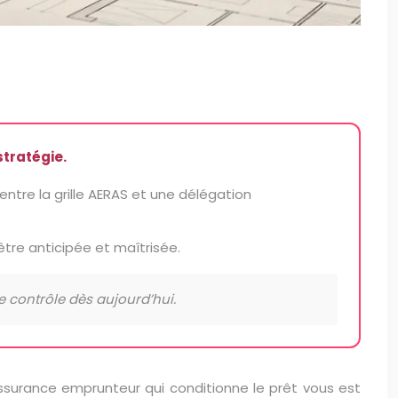
stratégie.
entre la grille AERAS et une délégation
être anticipée et maîtrisée.
e contrôle dès aujourd’hui.
assurance emprunteur qui conditionne le prêt vous est