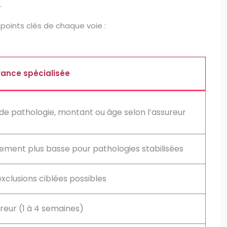
.
 points clés de chaque voie :
rance spécialisée
 de pathologie, montant ou âge selon l’assureur
lement plus basse pour pathologies stabilisées
xclusions ciblées possibles
reur (1 à 4 semaines)