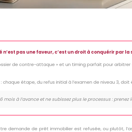
n’est pas une faveur, c’est un droit à conquérir par la 
ssier de contre-attaque » et un timing parfait pour arbitrer 
 chaque étape, du refus initial à l’examen de niveau 3, doit 
 mois à l’avance et ne subissez plus le processus : prenez l
otre demande de prêt immobilier est refusée, ou plutôt, l’