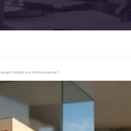
e projet malgré une maladie grave ?