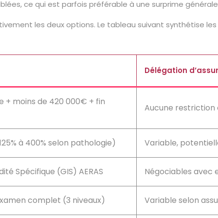
blées, ce qui est parfois préférable à une surprime générale
tivement les deux options. Le tableau suivant synthétise les
Délégation d’assu
lle + moins de 420 000€ + fin
Aucune restriction
: 125% à 400% selon pathologie)
Variable, potentiel
dité Spécifique (GIS) AERAS
Négociables avec e
xamen complet (3 niveaux)
Variable selon assu