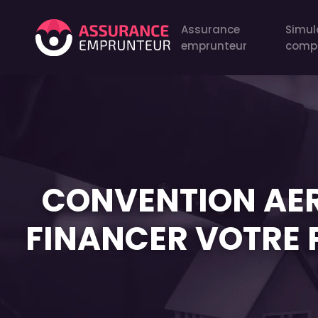
Assurance
Simul
emprunteur
comp
CONVENTION AER
FINANCER VOTRE 