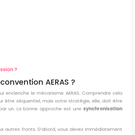
ssion ?
a convention AERAS ?
lé qui enclenche le mécanisme AERAS. Comprendre cela
 être séquentiel, mais votre stratégie, elle, doit être
n par un. La bonne approche est une
synchronisation
ux autres fronts. D’abord, vous devez immédiatement