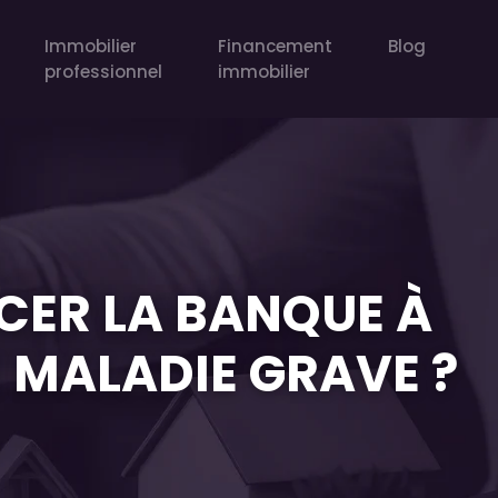
Immobilier
Financement
Blog
professionnel
immobilier
CER LA BANQUE À
 MALADIE GRAVE ?