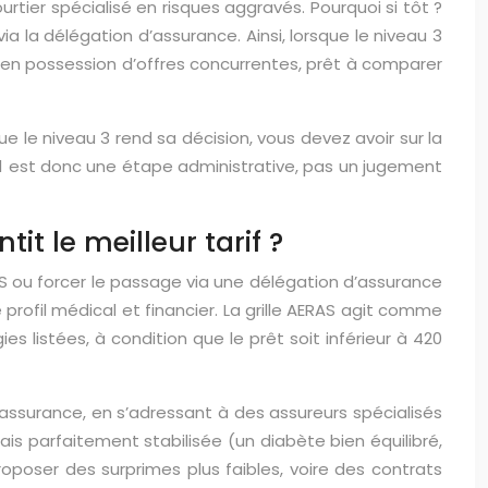
tier spécialisé en risques aggravés. Pourquoi si tôt ?
ia la délégation d’assurance. Ainsi, lorsque le niveau 3
jà en possession d’offres concurrentes, prêt à comparer
 le niveau 3 rend sa décision, vous devez avoir sur la
u 1 est donc une étape administrative, pas un jugement
it le meilleur tarif ?
RAS ou forcer le passage via une délégation d’assurance
rofil médical et financier. La grille AERAS agit comme
s listées, à condition que le prêt soit inférieur à 420
’assurance, en s’adressant à des assureurs spécialisés
is parfaitement stabilisée (un diabète bien équilibré,
oposer des surprimes plus faibles, voire des contrats