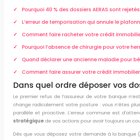
Pourquoi 40 % des dossiers AERAS sont rejet
L’erreur de temporisation qui annule le plafo
Comment faire racheter votre crédit immobilie
Pourquoi l’absence de chirurgie pour votre her
Quand déclarer une ancienne maladie pour bénéf
Comment faire assurer votre crédit immobilie
Dans quel ordre déposer vos dos
Le premier refus de l’assureur de votre banque n’es
change radicalement votre posture : vous n’êtes plus u
parallèle et proactive. L’erreur commune est d’att
stratégique
de vos actions pour avoir toujours un co
Dès que vous déposez votre demande à la banque (qu