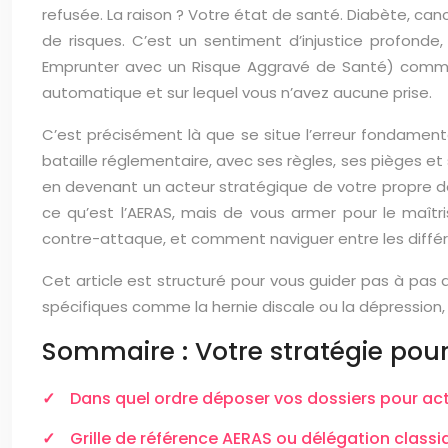
refusée. La raison ? Votre état de santé. Diabète, can
de risques. C’est un sentiment d’injustice profond
Emprunter avec un Risque Aggravé de Santé) comme d’
automatique et sur lequel vous n’avez aucune prise.
C’est précisément là que se situe l’erreur fondamen
bataille réglementaire, avec ses règles, ses pièges et
en devenant un acteur stratégique de votre propre dema
ce qu’est l’AERAS, mais de vous armer pour le maîtri
contre-attaque, et comment naviguer entre les différe
Cet article est structuré pour vous guider pas à pas
spécifiques comme la hernie discale ou la dépression
Sommaire : Votre stratégie pour
Dans quel ordre déposer vos dossiers pour acti
Grille de référence AERAS ou délégation classique