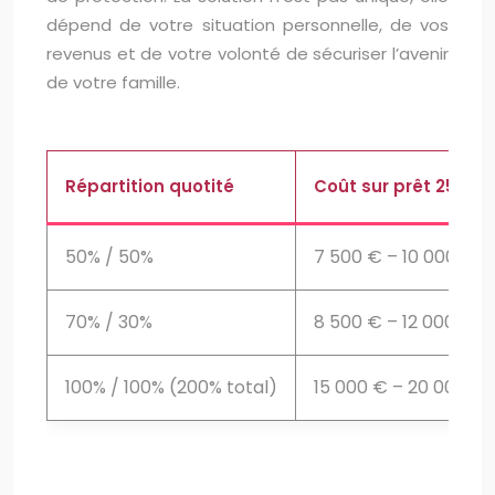
dépend de votre situation personnelle, de vos
revenus et de votre volonté de sécuriser l’avenir
de votre famille.
Répartition quotité
Coût sur prêt 250 0
50% / 50%
7 500 € – 10 000 €
70% / 30%
8 500 € – 12 000 €
100% / 100% (200% total)
15 000 € – 20 000 €