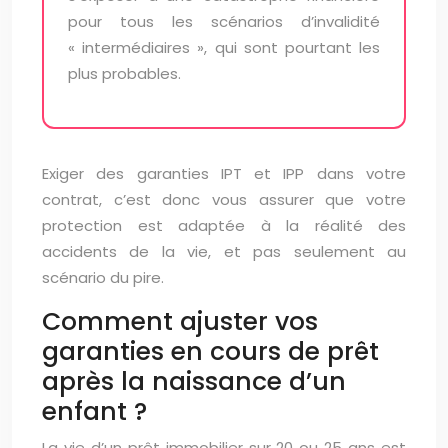
pour tous les scénarios d’invalidité
« intermédiaires », qui sont pourtant les
plus probables.
Exiger des garanties IPT et IPP dans votre
contrat, c’est donc vous assurer que votre
protection est adaptée à la réalité des
accidents de la vie, et pas seulement au
scénario du pire.
Comment ajuster vos
garanties en cours de prêt
après la naissance d’un
enfant ?
La vie d’un prêt immobilier sur 20 ou 25 ans est