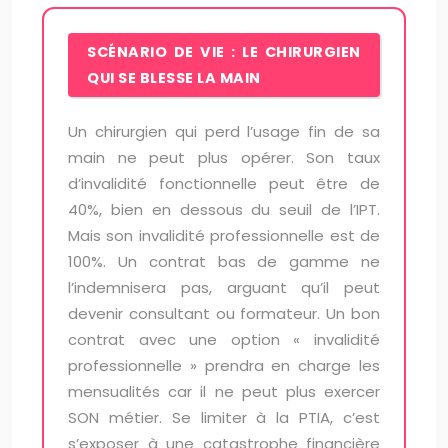
SCÉNARIO DE VIE : LE CHIRURGIEN
QUI SE BLESSE LA MAIN
Un chirurgien qui perd l’usage fin de sa
main ne peut plus opérer. Son taux
d’invalidité fonctionnelle peut être de
40%, bien en dessous du seuil de l’IPT.
Mais son invalidité professionnelle est de
100%. Un contrat bas de gamme ne
l’indemnisera pas, arguant qu’il peut
devenir consultant ou formateur. Un bon
contrat avec une option « invalidité
professionnelle » prendra en charge les
mensualités car il ne peut plus exercer
SON métier. Se limiter à la PTIA, c’est
s’exposer à une catastrophe financière