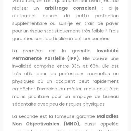
Votre rôle, en tant qu’emprunteur averti, est de
réaliser un
arbitrage conscient
: ai-je
réellement besoin de cette protection
supplémentaire ou suis-je en train de payer
pour un risque statistiquement très faible ? Trois
garanties sont particulièrement concernées.
La première est la garantie
Invalidité
Permanente Partielle (IPP)
. Elle couvre une
invalidité comprise entre 33% et 66%. Elle est
très utile pour les professions manuelles ou
physiques où un accident peut rapidement
empêcher l’exercice du métier, mais peut être
moins prioritaire pour un employé de bureau
sédentaire avec peu de risques physiques.
La seconde est la fameuse garantie
Maladies
Non Objectivables (MNO)
, aussi appelée