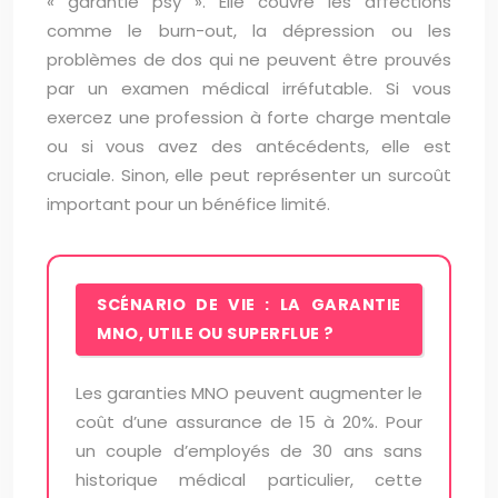
« garantie psy ». Elle couvre les affections
comme le burn-out, la dépression ou les
problèmes de dos qui ne peuvent être prouvés
par un examen médical irréfutable. Si vous
exercez une profession à forte charge mentale
ou si vous avez des antécédents, elle est
cruciale. Sinon, elle peut représenter un surcoût
important pour un bénéfice limité.
SCÉNARIO DE VIE : LA GARANTIE
MNO, UTILE OU SUPERFLUE ?
Les garanties MNO peuvent augmenter le
coût d’une assurance de 15 à 20%. Pour
un couple d’employés de 30 ans sans
historique médical particulier, cette