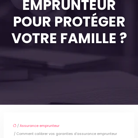
EMPRUNTEUR
POUR PROTÉGER
VOTRE FAMILLE ?
/
Assurance emprunteur
/ Comment calibrer vos garanties d’assurance emprunteur