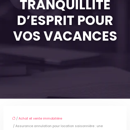
TRANQUILLITÉ
D’ESPRIT POUR
VOS VACANCES
/
Achat et vente immobilière
/ Assurance annulation pour location saisonnière : une