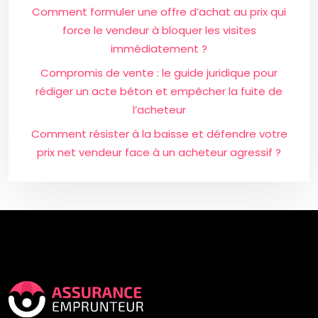
Comment formuler une offre d’achat au prix qui
force le vendeur à bloquer les visites
immédiatement ?
Compromis de vente : le guide juridique pour
rédiger un acte béton et empêcher la fuite de
l’acheteur
Comment résister à la baisse et défendre votre
prix net vendeur face à un acheteur agressif ?